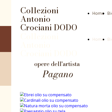
Collezioni
Home
Bi
Antonio
Crociani DODO
Collezioni
Home
Bi
Antonio
Crociani DODO
opere dell'artista
Pagano