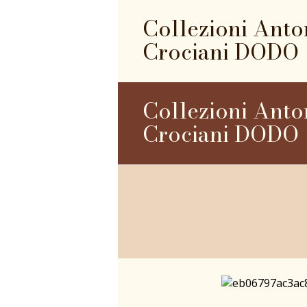
Collezioni Anto
Crociani DODO
Collezioni Anto
Crociani DODO