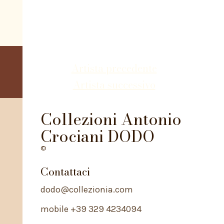
Artista precedente
Artista successivo
Collezioni Antonio
Crociani DODO
©
Contattaci
dodo@collezionia.com
mobile +39 329 4234094