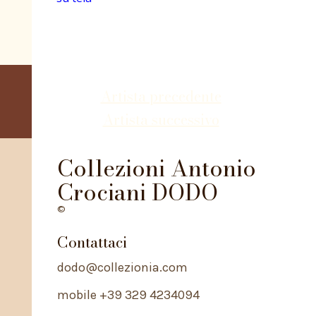
Artista precedente
Artista successivo
Collezioni Antonio
Crociani DODO
©
Contattaci
dodo@collezionia.com
mobile +39 329 4234094